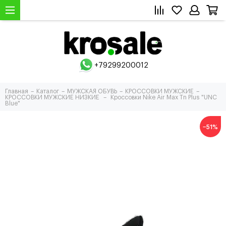
+79299200012
Главная
Каталог
МУЖСКАЯ ОБУВЬ
КРОССОВКИ МУЖСКИЕ
КРОССОВКИ МУЖСКИЕ НИЗКИЕ
Кроссовки Nike Air Max Tn Plus "UNC
Blue"
−51%