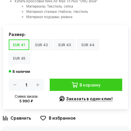
Купить Кроссовки Nike Air Max Tn Plus "UNC Blue"
Материалы: Текстиль, сетка
Материал стельки: Нейлон, текстиль
Материал подошвы: резина
Размер:
EUR 41
EUR 42
EUR 43
EUR 44
EUR 45
В корзину
Сумма заказа:
Заказать в один клик!
5 990 ₽
В избранное