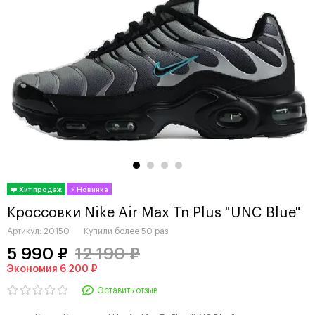
Кроссовки Nike Air Max Tn Plus "UNC Blue"
Артикул:
20150
Купили более
50 раз
5 990 ₽
12 190 ₽
Экономия 6 200 ₽
Оставить отзыв