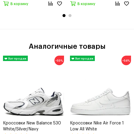
В корзину
В корзину
Аналогичные товары
−55%
−54%
Кроссовки New Balance 530
Кроссовки Nike Air Force 1
White/Silver/Navy
Low All White