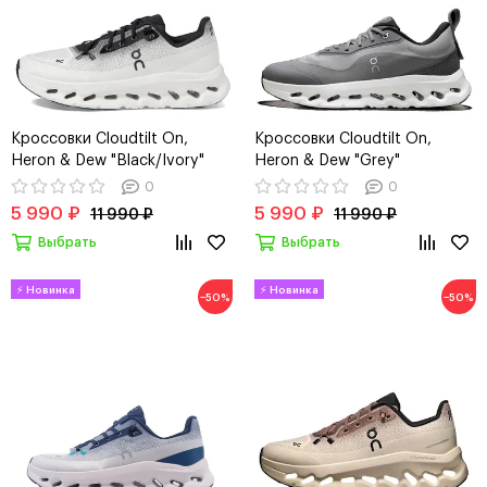
Кроссовки Cloudtilt On,
Кроссовки Cloudtilt On,
Heron & Dew "Black/Ivory"
Heron & Dew "Grey"
0
0
5 990 ₽
5 990 ₽
11 990 ₽
11 990 ₽
Выбрать
Выбрать
−50%
−50%