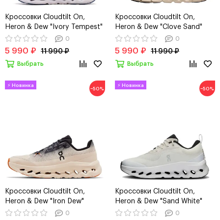
Кроссовки Cloudtilt On,
Кроссовки Cloudtilt On,
Heron & Dew "Ivory Tempest"
Heron & Dew "Clove Sand"
0
0
5 990 ₽
5 990 ₽
11 990 ₽
11 990 ₽
Выбрать
Выбрать
−50%
−50%
Кроссовки Cloudtilt On,
Кроссовки Cloudtilt On,
Heron & Dew "Iron Dew"
Heron & Dew "Sand White"
0
0