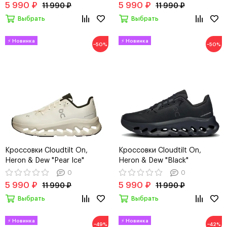
5 990 ₽
5 990 ₽
11 990 ₽
11 990 ₽
Выбрать
Выбрать
−50%
−50%
Кроссовки Cloudtilt On,
Кроссовки Cloudtilt On,
Heron & Dew "Pear Ice"
Heron & Dew "Black"
0
0
5 990 ₽
5 990 ₽
11 990 ₽
11 990 ₽
Выбрать
Выбрать
−49%
−42%