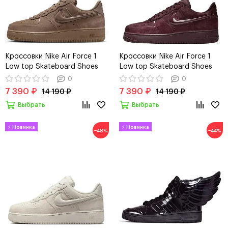
Кроссовки Nike Air Force 1
Кроссовки Nike Air Force 1
Low top Skateboard Shoes
Low top Skateboard Shoes
"Brown"
"Red"
0
0
7 390 ₽
7 390 ₽
14 190 ₽
14 190 ₽
Выбрать
Выбрать
−48%
−44%