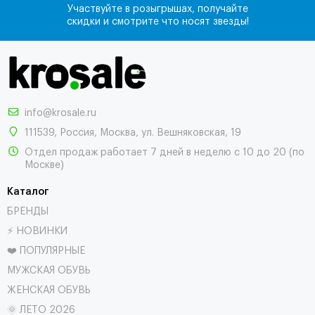
Участвуйте в розыгрышах, получайте
скидки и смотрите что носят звезды!
info@krosale.ru
111539
,
Россия
,
Москва
,
ул. Вешняковская, 19
Отдел продаж работает 7 дней в неделю с 10 до 20 (по
Москве)
Каталог
БРЕНДЫ
⚡ НОВИНКИ
❤️ ПОПУЛЯРНЫЕ
МУЖСКАЯ ОБУВЬ
ЖЕНСКАЯ ОБУВЬ
🌞 ЛЕТО 2026