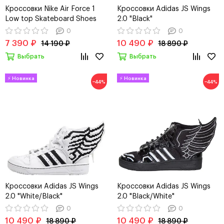
Кроссовки Nike Air Force 1
Кроссовки Adidas JS Wings
Low top Skateboard Shoes
2.0 "Black"
"Beige"
0
0
7 390 ₽
10 490 ₽
14 190 ₽
18 890 ₽
Выбрать
Выбрать
−44%
−44%
Кроссовки Adidas JS Wings
Кроссовки Adidas JS Wings
2.0 "White/Black"
2.0 "Black/White"
0
0
10 490 ₽
10 490 ₽
18 890 ₽
18 890 ₽