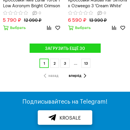
Low Acronym Bright Crimson
x Ozweego 3 'Cream White'
0
0
5 790 ₽
6 590 ₽
12 090 ₽
13 990 ₽
Выбрать
Выбрать
ЗАГРУЗИТЬ ЕЩЁ 30
1
2
3
…
13
назад
вперёд
Подписывайтесь на Telegram!
KROSALE