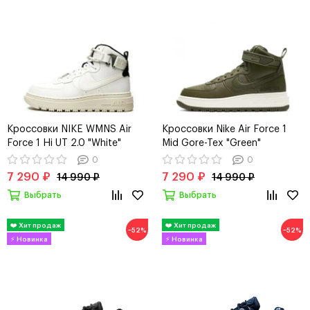
Кроссовки NIKE WMNS Air
Кроссовки Nike Air Force 1
Force 1 Hi UT 2.0 "White"
Mid Gore-Tex "Green"
0
0
7 290 ₽
7 290 ₽
14 990 ₽
14 990 ₽
Выбрать
Выбрать
−52%
−52%