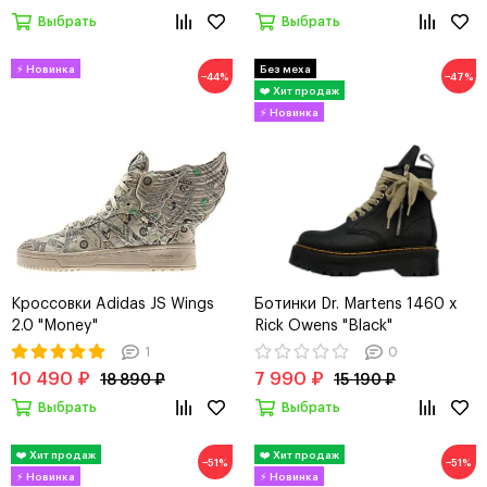
Выбрать
Выбрать
−44%
−47%
Кроссовки Adidas JS Wings
Ботинки Dr. Martens 1460 x
2.0 "Money"
Rick Owens "Black"
1
0
10 490 ₽
7 990 ₽
18 890 ₽
15 190 ₽
Выбрать
Выбрать
−51%
−51%