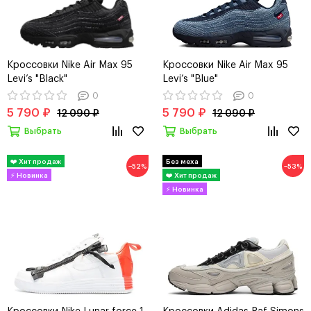
Кроссовки Nike Air Max 95
Кроссовки Nike Air Max 95
Levi’s "Black"
Levi’s "Blue"
0
0
5 790 ₽
5 790 ₽
12 090 ₽
12 090 ₽
Выбрать
Выбрать
−52%
−53%
Кроссовки Nike Lunar force 1
Кроссовки Adidas Raf Simons