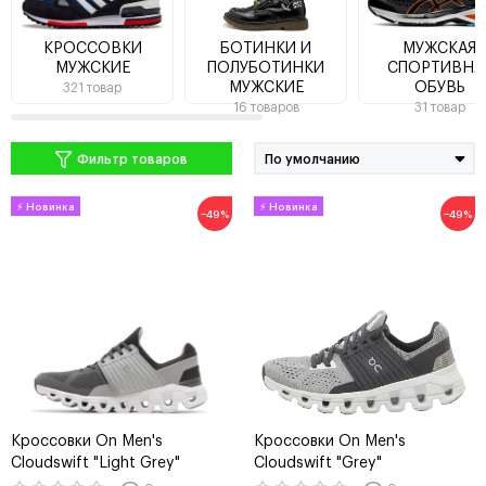
КРОССОВКИ
БОТИНКИ И
МУЖСКАЯ
МУЖСКИЕ
ПОЛУБОТИНКИ
СПОРТИВНА
МУЖСКИЕ
ОБУВЬ
321 товар
16 товаров
31 товар
Фильтр товаров
−49%
−49%
Кроссовки On Men's
Кроссовки On Men's
Cloudswift "Light Grey"
Cloudswift "Grey"