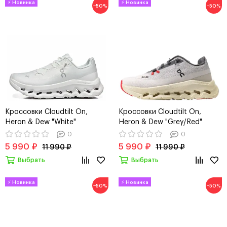
−50%
−50%
Кроссовки Cloudtilt On,
Кроссовки Cloudtilt On,
Heron & Dew "White"
Heron & Dew "Grey/Red"
0
0
5 990 ₽
5 990 ₽
11 990 ₽
11 990 ₽
Выбрать
Выбрать
−50%
−50%