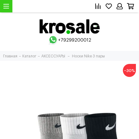
+79299200012
Главная
Каталог
АКСЕССУАРЫ
Носки Nike 3 пары
−30%