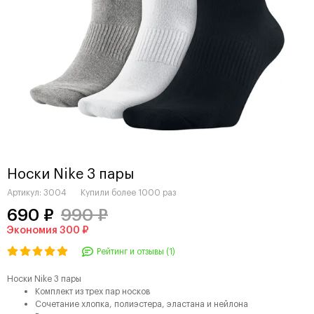
Носки Nike 3 пары
Артикул:
3004
Купили более
1000 раз
690 ₽
990 ₽
Экономия 300 ₽
Рейтинг и отзывы (1)
Носки Nike 3 пары
Комплект из трех пар носков
Сочетание хлопка, полиэстера, эластана и нейлона