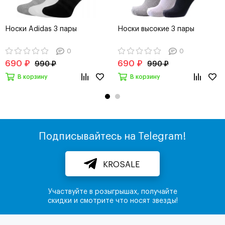
Носки Adidas 3 пары
Носки высокие 3 пары
0
0
690 ₽
690 ₽
990 ₽
990 ₽
В корзину
В корзину
Подписывайтесь на Telegram!
KROSALE
Участвуйте в розыгрышах, получайте
скидки и смотрите что носят звезды!