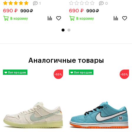
1
0
690 ₽
690 ₽
990 ₽
990 ₽
В корзину
В корзину
Аналогичные товары
−55%
−55%