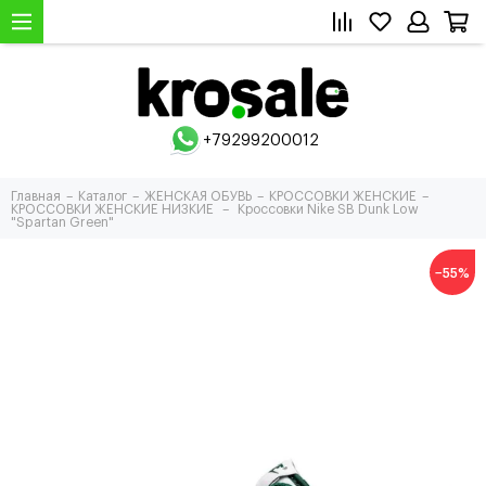
+79299200012
Главная
Каталог
ЖЕНСКАЯ ОБУВЬ
КРОССОВКИ ЖЕНСКИЕ
КРОССОВКИ ЖЕНСКИЕ НИЗКИЕ
Кроссовки Nike SB Dunk Low
"Spartan Green"
−55%