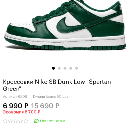
Кроссовки Nike SB Dunk Low "Spartan
Green"
Артикул:
6508
Купили более
50 раз
6 990 ₽
15 690 ₽
Экономия 8 700 ₽
Оставить отзыв