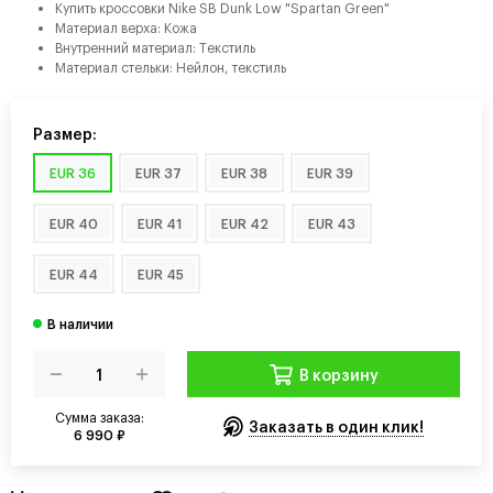
Купить кроссовки Nike SB Dunk Low "Spartan Green"
Материал верха: Кожа
Внутренний материал: Tекстиль
Материал стельки: Нейлон, текстиль
Размер:
EUR 36
EUR 37
EUR 38
EUR 39
EUR 40
EUR 41
EUR 42
EUR 43
EUR 44
EUR 45
В корзину
Сумма заказа:
Заказать в один клик!
6 990 ₽