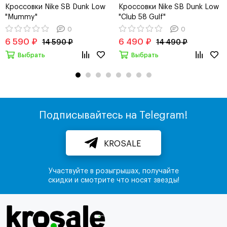
Кроссовки Nike SB Dunk Low
Кроссовки Nike SB Dunk Low
"Mummy"
"Club 58 Gulf"
0
0
6 590 ₽
6 490 ₽
14 590 ₽
14 490 ₽
Выбрать
Выбрать
Подписывайтесь на Telegram!
KROSALE
Участвуйте в розыгрышах, получайте
скидки и смотрите что носят звезды!