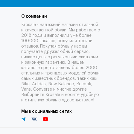
О компании
Krosale - надежный магазин стильной
и качественной обуви. Мы работаем с
2018 года и выполнили уже более
100.000 заказов, получили тысячи
отзывов
. Покупая обувь у нас вы
получаете дружелюбный сервис,
низкие цены с регулярными скидками
и законную гарантию. В нашем
каталоге представлены более 2000
стильных и трендовых моделей обуви
самых известных брендов, таких как:
Nike, Adidas, New Balance, Reebok,
Vans, Converse и многие другие.
Выбирайте Krosale и носите удобную
и стильную обувь с удовольствием!
Мы в социальных сетях