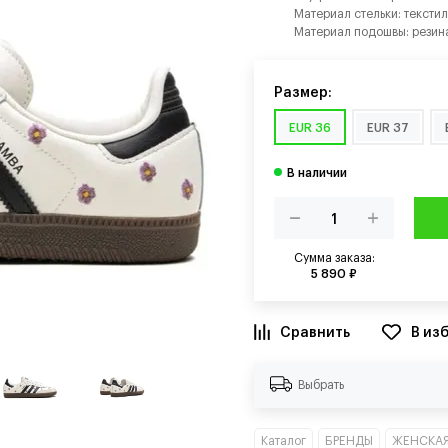
Материал стельки: текстил
Материал подошвы: резин
Размер:
EUR 36
EUR 37
Сумма заказа:
5 890 ₽
В из
Выбрать
Каталог
БРЕНДЫ
ЖЕНСКАЯ