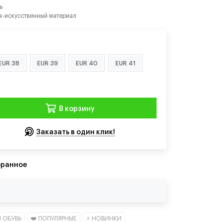
ь
а-искусственный материал
EUR 38
EUR 39
EUR 40
EUR 41
В корзину
Заказать в один клик!
бранное
 ОБУВЬ
❤️ ПОПУЛЯРНЫЕ
⚡ НОВИНКИ