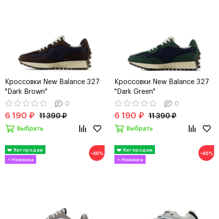
Кроссовки New Balance 327
Кроссовки New Balance 327
"Dark Brown"
"Dark Green"
0
0
6 190 ₽
6 190 ₽
11 390 ₽
11 390 ₽
Выбрать
Выбрать
−46%
−46%