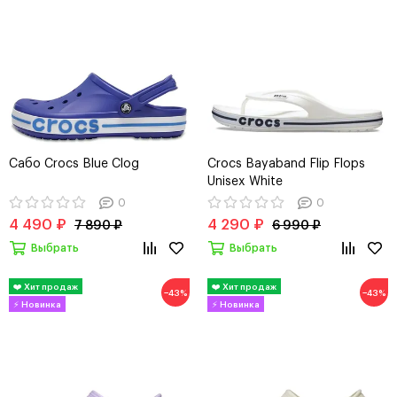
Сабо Crocs Blue Clog
Crocs Bayaband Flip Flops
Unisex White
0
0
4 490 ₽
4 290 ₽
7 890 ₽
6 990 ₽
Выбрать
Выбрать
−43%
−43%