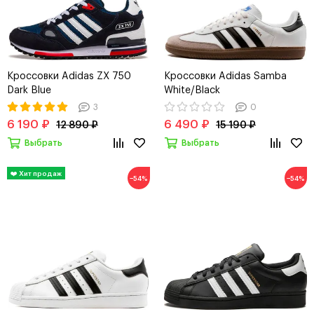
Кроссовки Adidas ZX 750
Кроссовки Adidas Samba
Dark Blue
White/Black
3
0
6 190 ₽
6 490 ₽
12 890 ₽
15 190 ₽
Выбрать
Выбрать
−54%
−54%