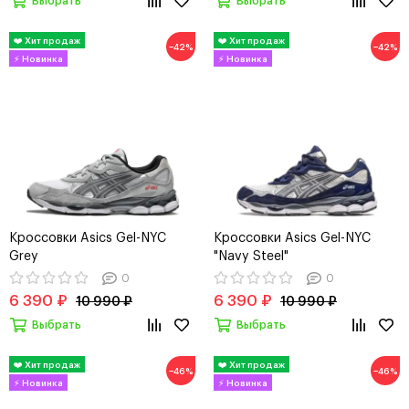
Выбрать
Выбрать
−42%
−42%
Кроссовки Asics Gel-NYC
Кроссовки Asics Gel-NYC
Grey
"Navy Steel"
0
0
6 390 ₽
6 390 ₽
10 990 ₽
10 990 ₽
Выбрать
Выбрать
−46%
−46%