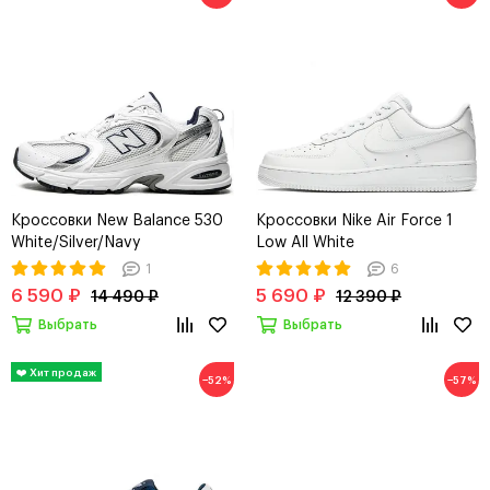
Кроссовки New Balance 530
Кроссовки Nike Air Force 1
White/Silver/Navy
Low All White
1
6
6 590 ₽
5 690 ₽
14 490 ₽
12 390 ₽
Выбрать
Выбрать
−52%
−57%