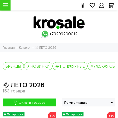
+79299200012
Главная
Каталог
🌞 ЛЕТО 2026
БРЕНДЫ
⚡ НОВИНКИ
❤️ ПОПУЛЯРНЫЕ
МУЖСКАЯ ОБУ
🌞 ЛЕТО 2026
Фильтр товаров
−55%
−54%