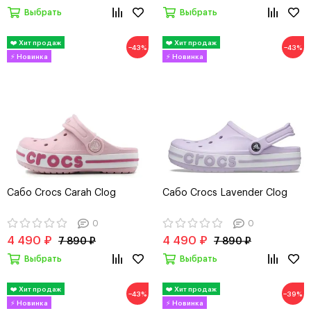
Выбрать
Выбрать
−43%
−43%
Сабо Crocs Carah Clog
Сабо Crocs Lavender Clog
0
0
4 490 ₽
4 490 ₽
7 890 ₽
7 890 ₽
Выбрать
Выбрать
−43%
−39%