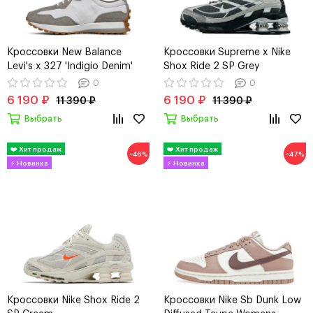
Кроссовки New Balance
Кроссовки Supreme x Nike
Levi's x 327 'Indigio Denim'
Shox Ride 2 SP Grey
0
0
6 190 ₽
6 190 ₽
11 390 ₽
11 390 ₽
Выбрать
Выбрать
−46%
−47%
Кроссовки Nike Shox Ride 2
Кроссовки Nike Sb Dunk Low
SP Cream
Diffused Taupe Womens