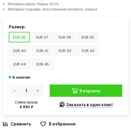
Материал верха: Резина 100%
Материал подошвы: Искуственный материал, резина
Размер:
EUR 36
EUR 37
EUR 38
EUR 39
EUR 40
EUR 41
EUR 42
EUR 43
EUR 44
EUR 45
В корзину
Сумма заказа:
Заказать в один клик!
4 990 ₽
В избранное