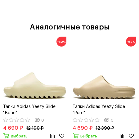
Аналогичные товары
−62%
−62%
Тапки Adidas Yeezy Slide
Тапки Adidas Yeezy Slide
"Bone"
"Pure"
0
0
4 690 ₽
4 690 ₽
12 190 ₽
12 390 ₽
Выбрать
Выбрать