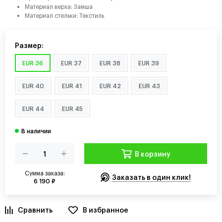
Материал верха: Замша
Материал стельки: Текстиль
Размер:
EUR 36
EUR 37
EUR 38
EUR 39
EUR 40
EUR 41
EUR 42
EUR 43
EUR 44
EUR 45
В корзину
Сумма заказа:
Заказать в один клик!
6 190 ₽
В избранное