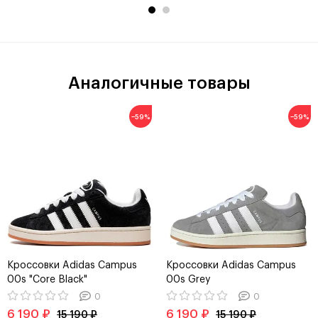
Аналогичные товары
−59%
−59%
Кроссовки Adidas Campus
Кроссовки Adidas Campus
00s "Core Black"
00s Grey
0
0
6 190 ₽
6 190 ₽
15 190 ₽
15 190 ₽