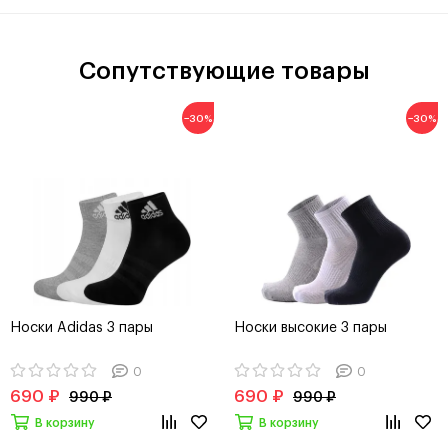
Сопутствующие товары
−30%
−30%
Носки Adidas 3 пары
Носки высокие 3 пары
0
0
690 ₽
690 ₽
990 ₽
990 ₽
В корзину
В корзину