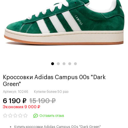
Кроссовки Adidas Campus 00s "Dark
Green"
Артикул:
10246
Купили более
50 раз
6 190 ₽
15 190 ₽
Экономия 9 000 ₽
Оставить отзыв
Купить кроссовки Adidas Campus 00s "Dark Green"