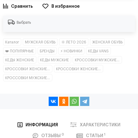
В избранное
Выбрать
Каталог
МУЖСКАЯ ОБУВЬ
🌞 ЛЕТО 2026
ЖЕНСКАЯ ОБУВЬ
❤️ ПОПУЛЯРНЫЕ
БРЕНДЫ
⚡ НОВИНКИ
КЕДЫ VANS
КЕДЫ ЖЕНСКИЕ
КЕДЫ МУЖСКИЕ
КРОССОВКИ МУЖСКИЕ КЛАССИКА
КРОССОВКИ ЖЕНСКИЕ КЛАССИКА
КРОССОВКИ ЖЕНСКИЕ НИЗКИЕ
КРОССОВКИ МУЖСКИЕ НИЗКИЕ
ИНФОРМАЦИЯ
ХАРАКТЕРИСТИКИ
0
1
ОТЗЫВЫ
СТАТЬИ