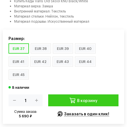
Купить Кеды Vans Old Skool KNU Black/White
Материал верха: Замша
Внутренний материал: Tекстиль
Материал стельки: Нейлон, текстиль
Материал подошвы: Искусственный материал
Размер:
EUR 37
EUR 38
EUR 39
EUR 40
EUR 41
EUR 42
EUR 43
EUR 44
EUR 45
В корзину
Сумма заказа:
Заказать в один клик!
5 690 ₽