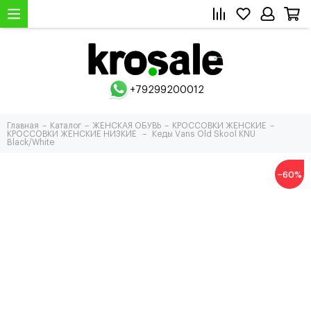
+79299200012
Главная
Каталог
ЖЕНСКАЯ ОБУВЬ
КРОССОВКИ ЖЕНСКИЕ
КРОССОВКИ ЖЕНСКИЕ НИЗКИЕ
Кеды Vans Old Skool KNU
Black/White
−60%