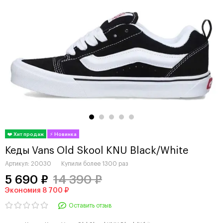
Кеды Vans Old Skool KNU Black/White
Артикул:
20030
Купили более
1300 раз
5 690 ₽
14 390 ₽
Экономия 8 700 ₽
Оставить отзыв