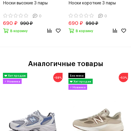
Носки высокие 3 пары
Носки короткие 3 пары
0
0
690 ₽
690 ₽
990 ₽
990 ₽
В корзину
В корзину
Аналогичные товары
−58%
−53%