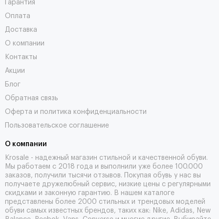
Гарантия
Оплата
Доставка
О компании
Контакты
Акции
Блог
Обратная связь
Оферта и политика конфиденциальности
Пользовательское соглашение
О компании
Krosale - надежный магазин стильной и качественной обуви.
Мы работаем с 2018 года и выполнили уже более 100.000
заказов, получили тысячи
отзывов
. Покупая обувь у нас вы
получаете дружелюбный сервис, низкие цены с регулярными
скидками и законную гарантию. В нашем каталоге
представлены более 2000 стильных и трендовых моделей
обуви самых известных брендов, таких как: Nike, Adidas, New
Balance, Reebok, Vans, Converse и многие другие. Выбирайте