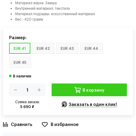
Материал верха: Замша
Внутренний материал: текстиль
Материал подошвы: искусственный материал
Вес : 420 грамм
Размер:
EUR 41
EUR 42
EUR 43
EUR 44
EUR 45
В корзину
Сумма заказа:
Заказать в один клик!
5 690 ₽
В избранное