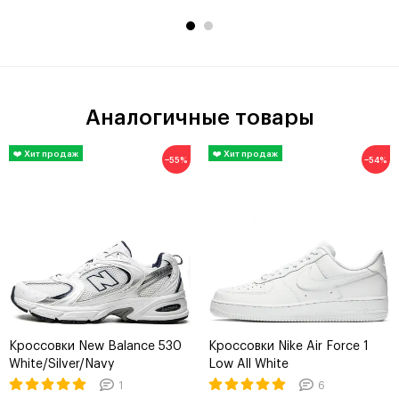
Аналогичные товары
−55%
−54%
Кроссовки New Balance 530
Кроссовки Nike Air Force 1
White/Silver/Navy
Low All White
1
6