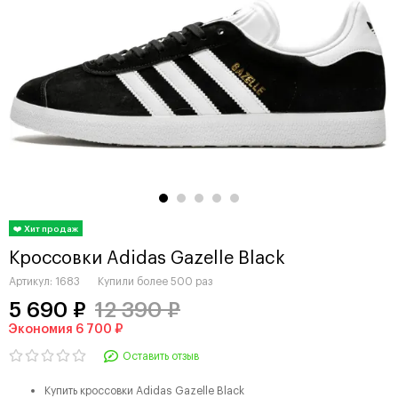
Кроссовки Adidas Gazelle Black
Артикул:
1683
Купили более
500 раз
5 690 ₽
12 390 ₽
Экономия 6 700 ₽
Оставить отзыв
Купить кроссовки Adidas Gazelle Black