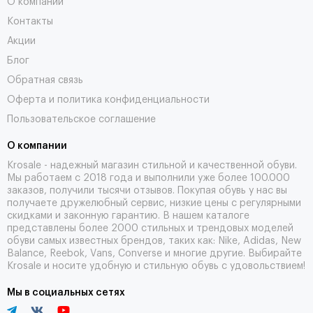
О компании
Контакты
Акции
Блог
Обратная связь
Оферта и политика конфиденциальности
Пользовательское соглашение
О компании
Krosale - надежный магазин стильной и качественной обуви.
Мы работаем с 2018 года и выполнили уже более 100.000
заказов, получили тысячи
отзывов
. Покупая обувь у нас вы
получаете дружелюбный сервис, низкие цены с регулярными
скидками и законную гарантию. В нашем каталоге
представлены более 2000 стильных и трендовых моделей
обуви самых известных брендов, таких как: Nike, Adidas, New
Balance, Reebok, Vans, Converse и многие другие. Выбирайте
Krosale и носите удобную и стильную обувь с удовольствием!
Мы в социальных сетях