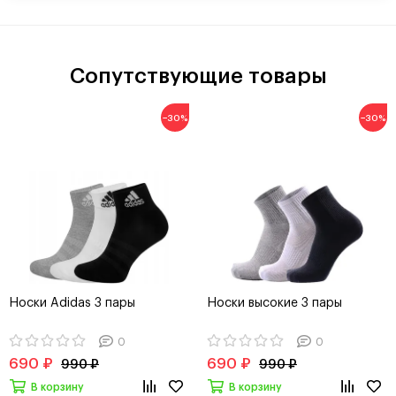
Сопутствующие товары
−30%
−30%
Носки Adidas 3 пары
Носки высокие 3 пары
0
0
690 ₽
690 ₽
990 ₽
990 ₽
В корзину
В корзину