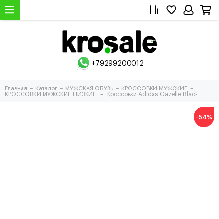
+79299200012
Главная
Каталог
МУЖСКАЯ ОБУВЬ
КРОССОВКИ МУЖСКИЕ
КРОССОВКИ МУЖСКИЕ НИЗКИЕ
Кроссовки Adidas Gazelle Black
−54%