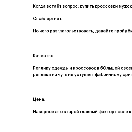
Когда встаёт вопрос: купить кроссовки мужс
Спойлер: нет.
Но чего разглагольствовать, давайте пройдё
Качество.
Реплику одежды и кроссовок в бОльшей своей
реплика ни чуть не уступает фабричному ориг
Цена.
Наверное это второй главный фактор после к