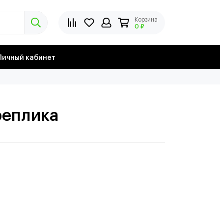
Корзина
0 ₽
Личный кабинет
реплика