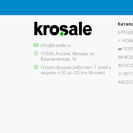
Катало
БРЕНД
⚡ НОВ
info@krosale.ru
❤️ ПО
111539
,
Россия
,
Москва
,
ул.
МУЖСК
Вешняковская, 19
ЖЕНСК
Отдел продаж работает 7 дней в
неделю с 10 до 20 (по Москве)
🌞 ЛЕТ
АКСЕС