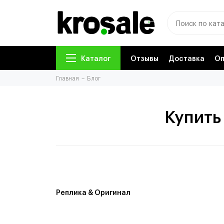
Каталог
Отзывы
Доставка
Оп
Главная
Блог
Купить
Реплика & Оригинал