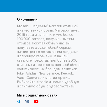
О компании
Krosale - надежный магазин стильной
и качественной обуви. Мы работаем с
2018 года и выполнили уже более
100.000 заказов, получили тысячи
отзывов
. Покупая обувь у нас вы
получаете дружелюбный сервис,
низкие цены с регулярными скидками
и законную гарантию. В нашем
каталоге представлены более 2000
стильных и трендовых моделей обуви
самых известных брендов, таких как:
Nike, Adidas, New Balance, Reebok,
Vans, Converse и многие другие.
Выбирайте Krosale и носите удобную
и стильную обувь с удовольствием!
Мы в социальных сетях