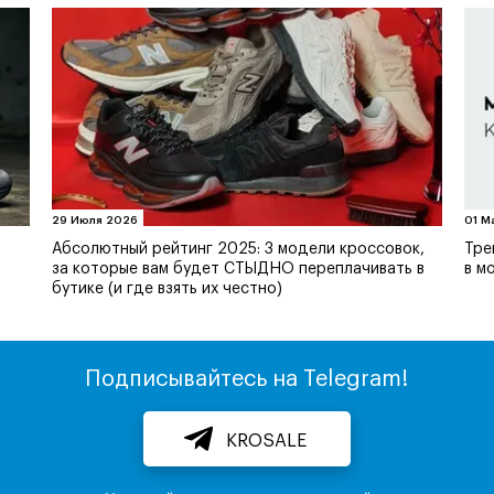
29 Июля 2026
01 М
Абсолютный рейтинг 2025: 3 модели кроссовок,
Тре
за которые вам будет СТЫДНО переплачивать в
в м
бутике (и где взять их честно)
Подписывайтесь на Telegram!
KROSALE