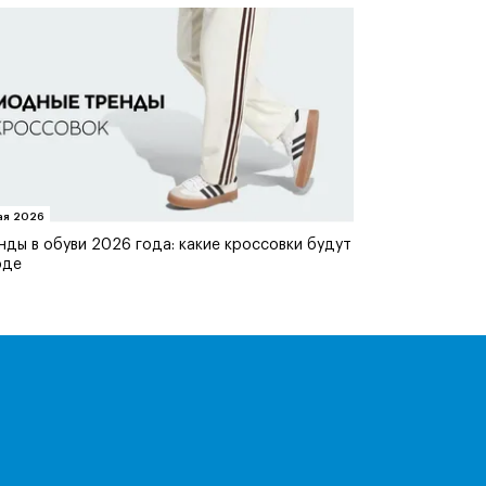
ая 2026
нды в обуви 2026 года: какие кроссовки будут
оде