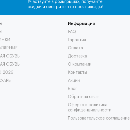
Участвуйте в розыгрышах, получайте
скидки и смотрите что носят звезды!
г
Информация
Ы
FAQ
ИНКИ
Гарантия
ПУЛЯРНЫЕ
Оплата
АЯ ОБУВЬ
Доставка
АЯ ОБУВЬ
О компании
О 2026
Контакты
СУАРЫ
Акции
Блог
Обратная связь
Оферта и политика
конфиденциальности
Пользовательское соглашение