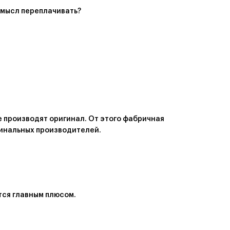
 смысл переплачивать?
е производят оригинал. От этого фабричная
игинальных производителей.
тся главным плюсом.